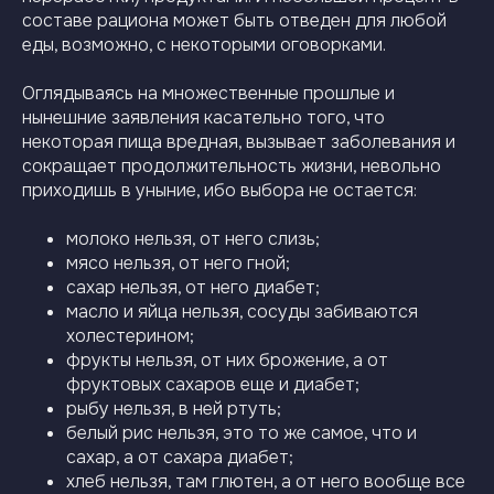
составе рациона может быть отведен для любой
еды, возможно, с некоторыми оговорками.
Оглядываясь на множественные прошлые и
нынешние заявления касательно того, что
некоторая пища вредная, вызывает заболевания и
сокращает продолжительность жизни, невольно
приходишь в уныние, ибо выбора не остается:
молоко нельзя, от него слизь;
мясо нельзя, от него гной;
сахар нельзя, от него диабет;
масло и яйца нельзя, сосуды забиваются
холестерином;
фрукты нельзя, от них брожение, а от
фруктовых сахаров еще и диабет;
рыбу нельзя, в ней ртуть;
белый рис нельзя, это то же самое, что и
сахар, а от сахара диабет;
хлеб нельзя, там глютен, а от него вообще все