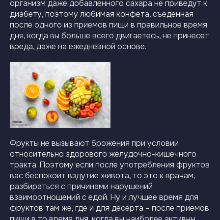
организм даже добавленного сахара не приведут к
диабету, поэтому любимая конфета, съеденная
после одного из приемов пищи в правильное время
дня, когда вы больше всего двигаетесь, не принесет
вреда, даже на ежедневной основе.
Фрукты не вызывают брожения при условии
относительно здорового желудочно-кишечного
тракта. Поэтому если после употребления фруктов
вас беспокоит вздутие живота, то это к врачам,
разбираться с причинами нарушений
взаимоотношений с едой. Ну и лучшее время для
фруктов там же, где и для десерта – после приемов
пищи в то время дня, когда вы наиболее активны,