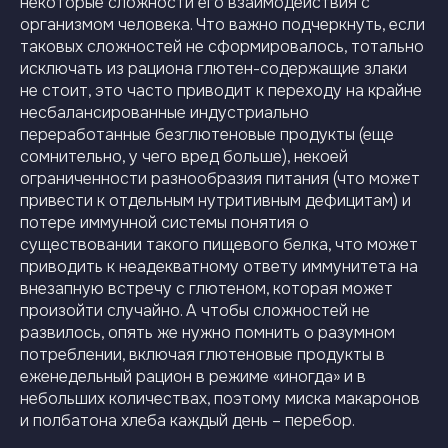
некоторые сложности его взаимодействия с
организмом человека. Что важно подчеркнуть, если
таковых сложностей не сформировалось, тотально
исключать из рациона глютен-содержащие злаки
не стоит, это часто приводит к переходу на крайне
несбалансированные индустриально
переработанные безглютеновые продукты (еще
сомнительно, у чего вред больше), некоей
ограниченности разнообразия питания (что может
привести к отдельным нутритивным дефицитам) и
потере иммунной системы понятия о
существовании такого пищевого белка, что может
приводить к неадекватному ответу иммунитета на
внезапную встречу с глютеном, которая может
произойти случайно. А чтобы сложностей не
развилось, опять же нужно помнить о разумном
потреблении, включая глютеновые продукты в
еженедельный рацион в режиме «иногда» и в
небольших количествах, поэтому миска макаронов
и полбатона хлеба каждый день – перебор.