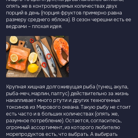
опять же в контролируемых количествах двух
порций в день (порция фруктов примерно равна
размеру среднего яблока). В сезон черешни есть ее
ведрами – плохая идея.
Крупная хищная долгоживущая рыба (тунец, акула,
рыба-меч, марлин, палтус) действительно за жизнь
накапливает много ртути и других техногенных
токсинов из Мирового океана. Такую рыбу не стоит
есть часто и в больших количествах (опять же,
разумное потребление). Остается, согласитесь,
огромный ассортимент, из которого любителю
морепродуктов есть, что выбрать. А выбирать