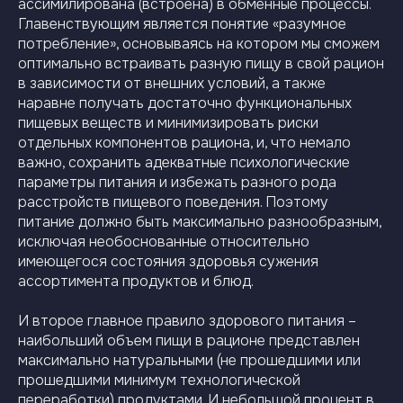
ассимилирована (встроена) в обменные процессы.
Главенствующим является понятие «разумное
потребление», основываясь на котором мы сможем
оптимально встраивать разную пищу в свой рацион
в зависимости от внешних условий, а также
наравне получать достаточно функциональных
пищевых веществ и минимизировать риски
отдельных компонентов рациона, и, что немало
важно, сохранить адекватные психологические
параметры питания и избежать разного рода
расстройств пищевого поведения. Поэтому
питание должно быть максимально разнообразным,
исключая необоснованные относительно
имеющегося состояния здоровья сужения
ассортимента продуктов и блюд.
И второе главное правило здорового питания –
наибольший объем пищи в рационе представлен
максимально натуральными (не прошедшими или
прошедшими минимум технологической
переработки) продуктами. И небольшой процент в