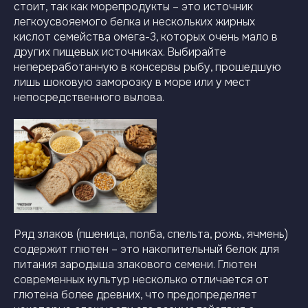
стоит, так как морепродукты – это источник
легкоусвояемого белка и нескольких жирных
кислот семейства омега-3, которых очень мало в
других пищевых источниках. Выбирайте
непереработанную в консервы рыбу, прошедшую
лишь шоковую заморозку в море или у мест
непосредственного вылова.
Ряд злаков (пшеница, полба, спельта, рожь, ячмень)
содержит глютен – это накопительный белок для
питания зародыша злакового семени. Глютен
современных культур несколько отличается от
глютена более древних, что предопределяет