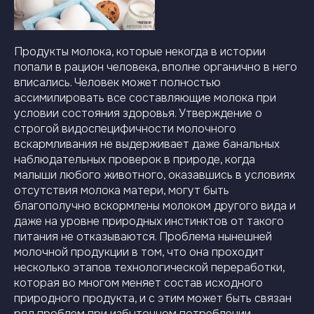
Продукты молока, которые некогда в истории
попали в рацион человека, вполне органично в него
вписались. Человек может полностью
ассимилировать все составляющие молока при
условии состояния здоровья. Утверждение о
строгой видоспецифичности молочного
вскармливания не выдерживает даже банальных
наблюдательных проверок в природе, когда
малыши любого животного, оказавшись в условиях
отсутствия молока матери, могут быть
благополучно вскормлены молоком другого вида и
даже на уровне природных инстинктов от такого
питания не отказываются. Проблема нынешней
молочной продукции в том, что она проходит
несколько этапов технологической переработки,
которая во многом меняет состав исходного
природного продукта, и с этим может быть связан
ряд проблем при избыточном потреблении.