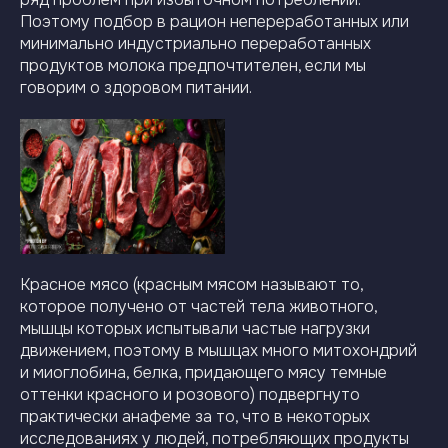
Поэтому подбор в рацион непереработанных или
минимально индустриально переработанных
продуктов молока предпочтителен, если мы
говорим о здоровом питании.
Красное мясо (красным мясом называют то,
которое получено от частей тела животного,
мышцы которых испытывали частые нагрузки
движением, поэтому в мышцах много митохондрий
и миоглобина, белка, придающего мясу темные
оттенки красного и розового) подвергнуто
практически анафеме за то, что в некоторых
исследованиях у людей, потребляющих продукты