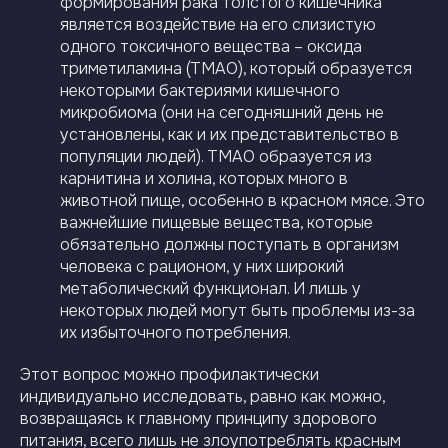
формирования рака толстого кишечника
является воздействие на его слизистую
одного токсичного вещества – оксида
триметиламина (ТМАО), который образуется
некоторыми бактериями кишечного
микробиома (они на сегодняшний день не
установлены, как и их представительство в
популяции людей). ТМАО образуется из
карнитина и холина, которых много в
животной пище, особенно в красном мясе. Это
важнейшие пищевые вещества, которые
обязательно должны поступать в организм
человека с рационом, у них широкий
метаболический функционал. И лишь у
некоторых людей могут быть проблемы из-за
их избыточного потребления.
Этот вопрос можно профилактически
индивидуально исследовать, равно как можно,
возвращаясь к главному принципу здорового
питания, всего лишь не злоупотреблять красным