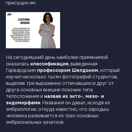
присущих им.
На сегодняшний день наиболее применимой
оказалась
классификация
, выведенная
Гарвардским
профессором Шелдоном
, который
изучил несколько тысяч фотографий студентов,
выделив три выраженно отличавшихся друг от
друга основных внешне похожих типа
телосложения и
назвав их экто-, мезо- и
эндоморфами
. Названия он давал, исходя из
эмбриологии, откуда известно, что зародыш
человека развивается из трех основных
эмбриональных зачатков: