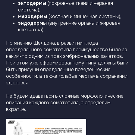
эктодермы
(покровные ткани и нервная
система),
мезодермы
(костная и мышечная системы),
эндодермы
(внутренние органы и жировая
клетчатка).
По мнению Шелдона, в развитии плода
определенного соматотипа преимущество было за
каким-то одним из трех эмбриональных зачатков.
При этом уже сформированному типу должны были
быть присущи определенные поведенческие
особенности, а также «слабые места» в сохранении
здоровья.
Не будем вдаваться в сложные морфологические
описания каждого соматотипа, а определим
вкратце.