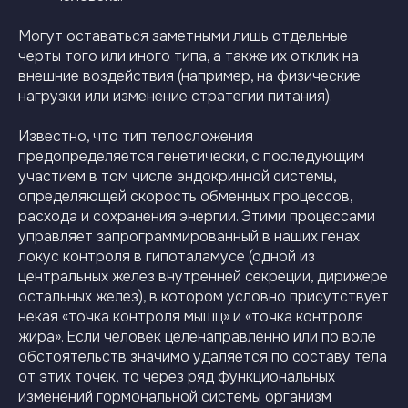
Могут оставаться заметными лишь отдельные
черты того или иного типа, а также их отклик на
внешние воздействия (например, на физические
нагрузки или изменение стратегии питания).
Известно, что тип телосложения
предопределяется генетически, с последующим
участием в том числе эндокринной системы,
определяющей скорость обменных процессов,
расхода и сохранения энергии. Этими процессами
управляет запрограммированный в наших генах
локус контроля в гипоталамусе (одной из
центральных желез внутренней секреции, дирижере
остальных желез), в котором условно присутствует
некая «точка контроля мышц» и «точка контроля
жира». Если человек целенаправленно или по воле
обстоятельств значимо удаляется по составу тела
от этих точек, то через ряд функциональных
изменений гормональной системы организм