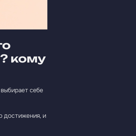
то
? кому
 выбирает себе
о достижения, и